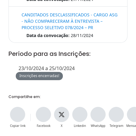
CANDITADOS DESCLASSIFICADOS - CARGO ASG
- NÃO COMPARECERAM À ENTREVISTA –
PROCESSO SELETIVO 078/2024 – PR
Data da convocação:
28/11/2024
Período para as Inscrições:
23/10/2024 a 25/10/2024
Inscrições encerradas!
Compartilhe em:
Copiar link
Facebook
X
Linkedin
WhatsApp
Telegram
Mensa