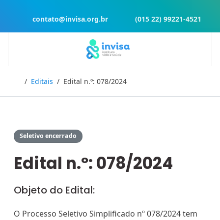
contato@invisa.org.br
(015 22) 99221-4521
Início
Editais
Edital n.º: 078/2024
Seletivo encerrado
Edital n.º: 078/2024
Objeto do Edital:
O Processo Seletivo Simplificado nº 078/2024 tem