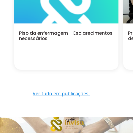
Piso da enfermagem – Esclarecimentos
P
necessários
de
Ver tudo em publicações