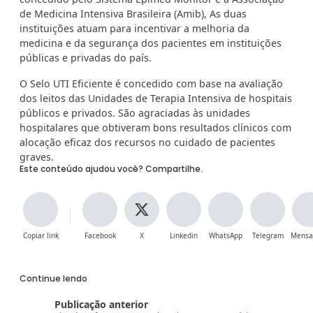
de Medicina Intensiva Brasileira (Amib), As duas
instituições atuam para incentivar a melhoria da
medicina e da segurança dos pacientes em instituições
públicas e privadas do país.
O Selo UTI Eficiente é concedido com base na avaliação
dos leitos das Unidades de Terapia Intensiva de hospitais
públicos e privados. São agraciadas às unidades
hospitalares que obtiveram bons resultados clínicos com
alocação eficaz dos recursos no cuidado de pacientes
graves.
Este conteúdo ajudou você? Compartilhe.
Copiar link
Facebook
X
Linkedin
WhatsApp
Telegram
Mensa
Continue lendo
Publicação anterior