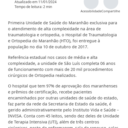
Atualizado em
11/01/2024
Tempo de leitura: 2 min
Acessibilidade
Compartilhe
Primeira Unidade de Saúde do Maranhão exclusiva para
o atendimento de alta complexidade na área de
traumatologia e ortopedia, o Hospital de Traumatologia
e Ortopedia do Maranhão (HTO), foi entregue à
população no dia 10 de outubro de 2017.
Referência estadual nos casos de média e alta
complexidade, a unidade de São Luís completa 06 anos
de funcionamento com mais de 20 mil procedimentos
cirúrgicos de Ortopedia realizados.
O hospital que tem 97% de aprovação dos maranhenses
e prêmios de certificação, recebe pacientes
encaminhados por outras unidades de saúde do estado,
faz parte da rede da Secretaria de Estado da saúde, é
gerido administrativamente pelo Instituto Vida e Saúde –
INVISA. Conta com 45 leitos, sendo dez deles de Unidade
de Terapia Intensiva (UTI), além de três centros
cirúrgicos, posto de enfermagem, sala de repouso, salas