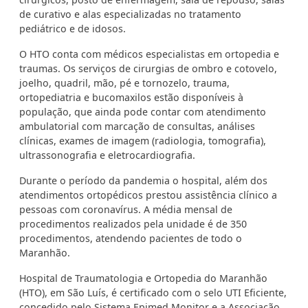
de curativo e alas especializadas no tratamento
pediátrico e de idosos.
O HTO conta com médicos especialistas em ortopedia e
traumas. Os serviços de cirurgias de ombro e cotovelo,
joelho, quadril, mão, pé e tornozelo, trauma,
ortopediatria e bucomaxilos estão disponíveis à
população, que ainda pode contar com atendimento
ambulatorial com marcação de consultas, análises
clínicas, exames de imagem (radiologia, tomografia),
ultrassonografia e eletrocardiografia.
Durante o período da pandemia o hospital, além dos
atendimentos ortopédicos prestou assistência clínico a
pessoas com coronavírus. A média mensal de
procedimentos realizados pela unidade é de 350
procedimentos, atendendo pacientes de todo o
Maranhão.
Hospital de Traumatologia e Ortopedia do Maranhão
(HTO), em São Luís, é certificado com o selo UTI Eficiente,
concedido pelo Sistema Epimed Monitor e a Associação