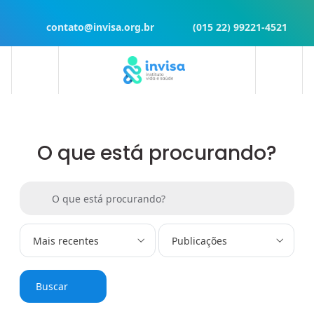
contato@invisa.org.br
(015 22) 99221-4521
O que está procurando?
Buscar por:
O que está procurando?
Mais recentes
Publicações
Buscar