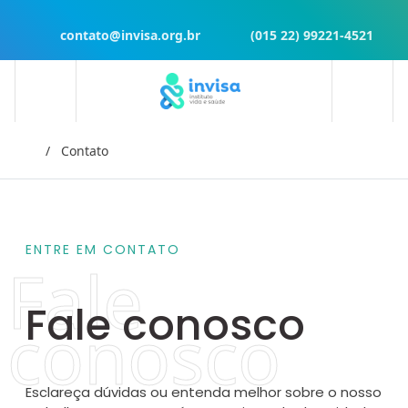
contato@invisa.org.br
(015 22) 99221-4521
Início
Contato
ENTRE EM CONTATO
Fale conosco
Esclareça dúvidas ou entenda melhor sobre o nosso