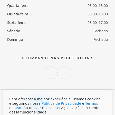
Quarta-feira
08:00–18:00
Quinta-feira
08:00–18:00
Sexta-feira
08:00–17:00
Sábado
Fechado
Domingo
Fechado
ACOMPANHE NAS REDES SOCIAIS
Para oferecer a melhor experiência, usamos cookies
e seguimos nossa
Política de Privacidade
e
Termos
Claro
Escuro
Auto
de Uso
. Ao utilizar nossos serviços, você está ciente
dessa funcionalidade.
Início
Política de privacidade
Termos de Uso