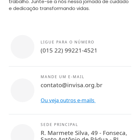
trabalho. Junte-se a nós nessa jornada de cuidado
e dedicação transformando vidas.
LIGUE PARA O NÚMERO
(015 22) 99221-4521
MANDE UM E-MAIL
contato@invisa.org.br
Ou veja outros e-mails
SEDE PRINCIPAL
R. Marmete Silva, 49 - Fonseca,
Santo Antônio de Pádua - RJ,