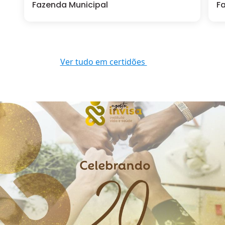
Fazenda Municipal
F
Ver tudo em certidões