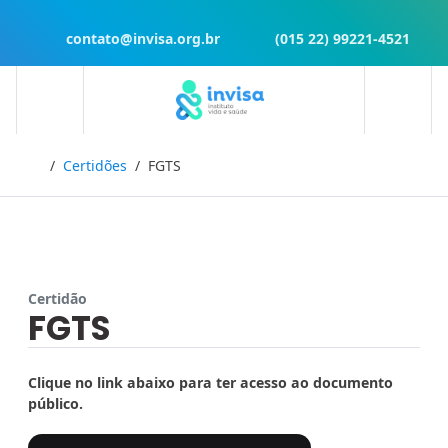
contato@invisa.org.br
(015 22) 99221-4521
Início
Certidões
FGTS
Certidão
FGTS
Clique no link abaixo para ter acesso ao documento
público.