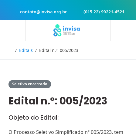
contato@invisa.org.br
(015 22) 99221-4521
Início
Editais
Edital n.º: 005/2023
Seletivo encerrado
Edital n.º: 005/2023
Objeto do Edital:
O Processo Seletivo Simplificado nº 005/2023, tem