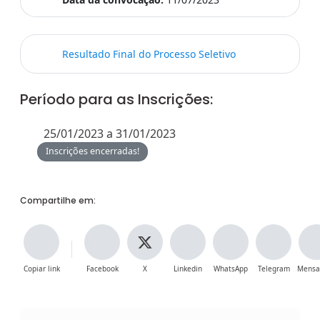
Resultado Final do Processo Seletivo
Período para as Inscrições:
25/01/2023 a 31/01/2023
Inscrições encerradas!
Compartilhe em:
Copiar link
Facebook
X
Linkedin
WhatsApp
Telegram
Mensa