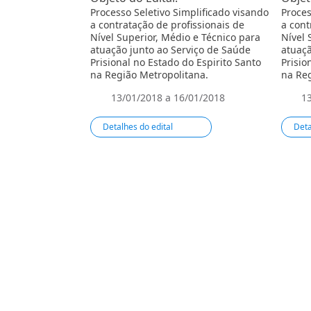
Processo Seletivo Simplificado visando
Proces
a contratação de profissionais de
a cont
Nível Superior, Médio e Técnico para
Nível 
atuação junto ao Serviço de Saúde
atuaçã
Prisional no Estado do Espirito Santo
Prisio
na Região Metropolitana.
na Reg
13/01/2018 a 16/01/2018
1
Detalhes do edital
Deta