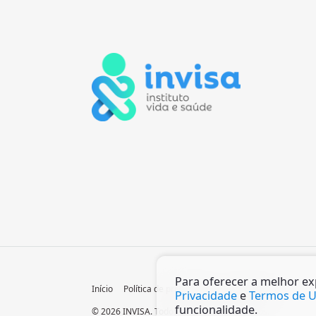
Para oferecer a melhor e
Início
Política de privacidade
Termos de Uso
Privacidade
e
Termos de 
funcionalidade.
© 2026 INVISA. Todos os direitos reservados.