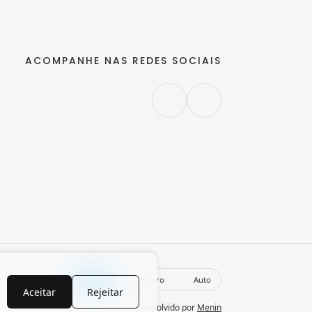
ACOMPANHE NAS REDES SOCIAIS
Claro
Escuro
Auto
Aceitar
Rejeitar
Desenvolvido por
Menin