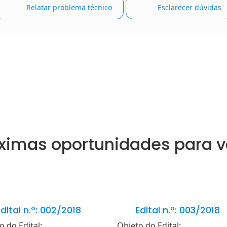
Relatar problema técnico
Esclarecer dúvidas
ximas oportunidades para 
dital n.º: 002/2018
Edital n.º: 003/2018
o do Edital:
Objeto do Edital: