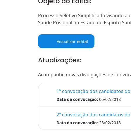
Objeto do Edital:
Processo Seletivo Simplificado visando a 
Saúde Prisional no Estado do Espirito Santo
Visualizar edital
Atualizações:
Acompanhe novas divulgações de convocaçõ
1ª convocação dos candidatos do 
Data da convocação:
05/02/2018
2ª convocação dos candidatos do 
Data da convocação:
23/02/2018