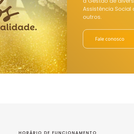
a Gestão de diver
Assistência Social
outros.
Fale conosco
HORÁRIO DE FUNCIONAMENTO