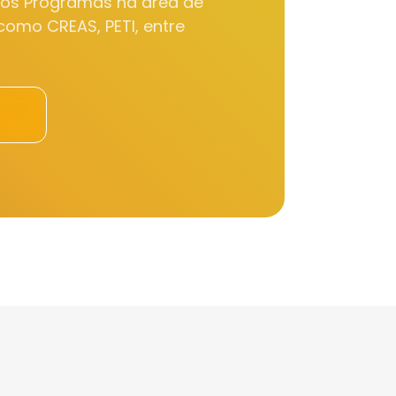
sos Programas na área de
 como CREAS, PETI, entre