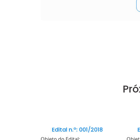
Pró
Edital n.º: 001/2018
E
Objeto do Edital:
Objet