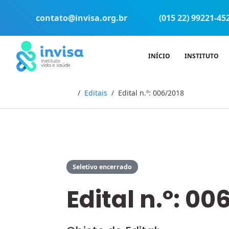
contato@invisa.org.br
(015 22) 99221-45
INÍCIO
INSTITUTO
Início
Editais
Edital n.º: 006/2018
Seletivo encerrado
Edital n.º: 00