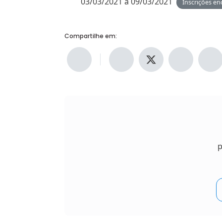
03/03/2021 a 09/03/2021
Inscrições en
Compartilhe em:
p