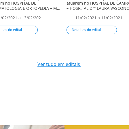
em no HOSPITAL DE
atuarem no HOSPITAL DE CAM
ATOLOGIA E ORTOPEDIA – MA
– HOSPITAL Drª LAURA VASCON
PITAL Drª LAURA VASCONCELOS
– BACABAL, no Estado do Maran
2/02/2021 a 13/02/2021
11/02/2021 a 11/02/2021
ABAL no Estado do Maranhão.
lhes do edital
Detalhes do edital
Ver tudo em editais