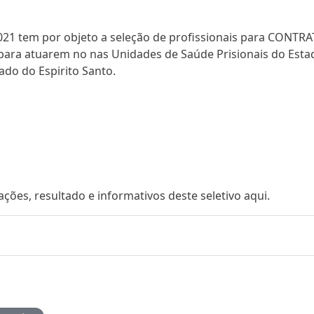
/2021 tem por objeto a seleção de profissionais para CON
 para atuarem no nas Unidades de Saúde Prisionais do Esta
tado do Espirito Santo.
es, resultado e informativos deste seletivo aqui.