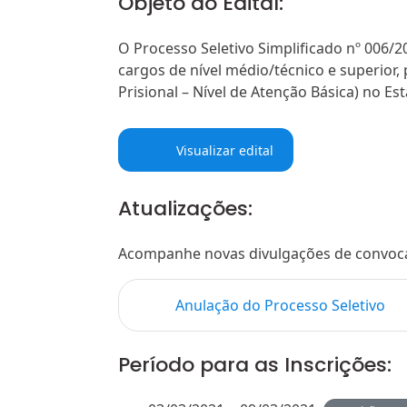
Objeto do Edital:
O Processo Seletivo Simplificado nº 006
cargos de nível médio/técnico e superior,
Prisional – Nível de Atenção Básica) no Es
Visualizar edital
Atualizações:
Acompanhe novas divulgações de convocaçõ
Anulação do Processo Seletivo
Período para as Inscrições: