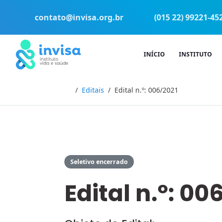
contato@invisa.org.br
(015 22) 99221-45
INÍCIO
INSTITUTO
Início
Editais
Edital n.º: 006/2021
Seletivo encerrado
Edital n.º: 00