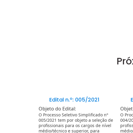
Pró
Edital n.º: 005/2021
E
Objeto do Edital:
Objet
O Processo Seletivo Simplificado nº
O Proc
005/2021 tem por objeto a seleção de
004/20
profissionais para os cargos de nível
profis
médio/técnico e superior, para
médio/