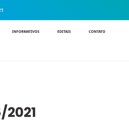
21
INFORMATIVOS
EDITAIS
CONTATO
6/2021