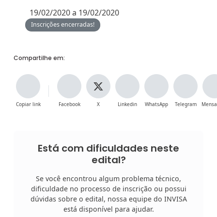
19/02/2020 a 19/02/2020
Inscrições encerradas!
Compartilhe em:
Copiar link
Facebook
X
Linkedin
WhatsApp
Telegram
Mensa
Está com dificuldades neste
edital?
Se você encontrou algum problema técnico,
dificuldade no processo de inscrição ou possui
dúvidas sobre o edital, nossa equipe do INVISA
está disponível para ajudar.