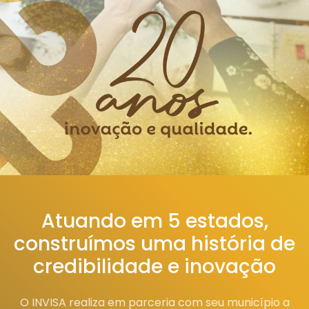
Atuando em 5 estados,
construímos uma história de
credibilidade e inovação
O INVISA realiza em parceria com seu município a