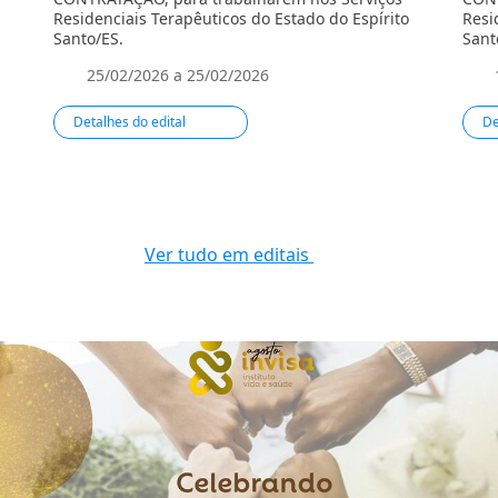
Residenciais Terapêuticos do Estado do Espírito
Resi
Santo/ES.
Sant
25/02/2026 a 25/02/2026
Detalhes do edital
De
Ver tudo em editais