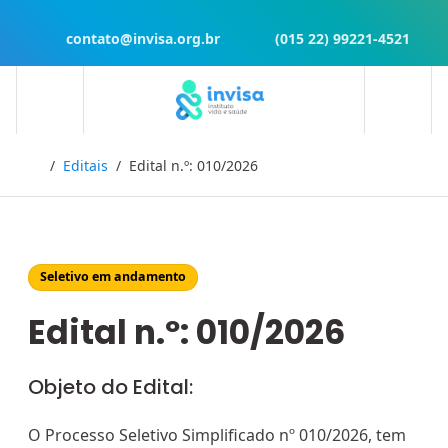
contato@invisa.org.br
(015 22) 99221-4521
Início
Editais
Edital n.º: 010/2026
Seletivo em andamento
Edital n.º: 010/2026
Objeto do Edital:
O Processo Seletivo Simplificado nº 010/2026, tem