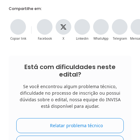
Compartilhe em:
Copiar link
Facebook
X
Linkedin
WhatsApp
Telegram
Mensa
Está com dificuldades neste
edital?
Se você encontrou algum problema técnico,
dificuldade no processo de inscrição ou possui
dúvidas sobre o edital, nossa equipe do INVISA
está disponível para ajudar.
Relatar problema técnico