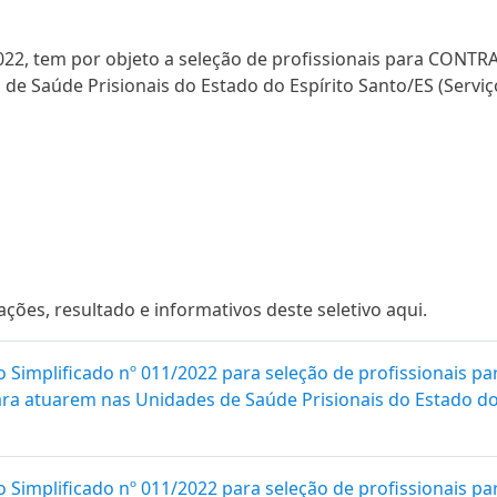
/2022, tem por objeto a seleção de profissionais para CO
e Saúde Prisionais do Estado do Espírito Santo/ES (Serviço
es, resultado e informativos deste seletivo aqui.
o Simplificado nº 011/2022 para seleção de profissionais
para atuarem nas Unidades de Saúde Prisionais do Estado do 
o Simplificado nº 011/2022 para seleção de profissionais