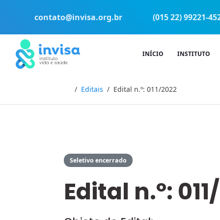
contato@invisa.org.br
(015 22) 99221-45
INÍCIO
INSTITUTO
Início
Editais
Edital n.º: 011/2022
Seletivo encerrado
Edital n.º: 01