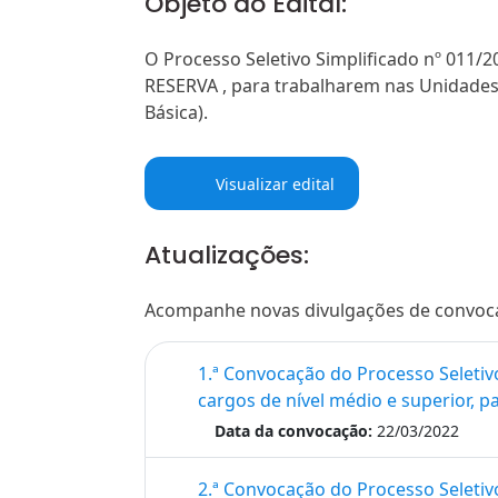
Objeto do Edital:
O Processo Seletivo Simplificado nº 011
RESERVA , para trabalharem nas Unidades d
Básica).
Visualizar edital
Atualizações:
Acompanhe novas divulgações de convocaçõ
1.ª Convocação do Processo Seletiv
cargos de ní­vel médio e superior, 
Data da convocação:
22/03/2022
2.ª Convocação do Processo Seletiv