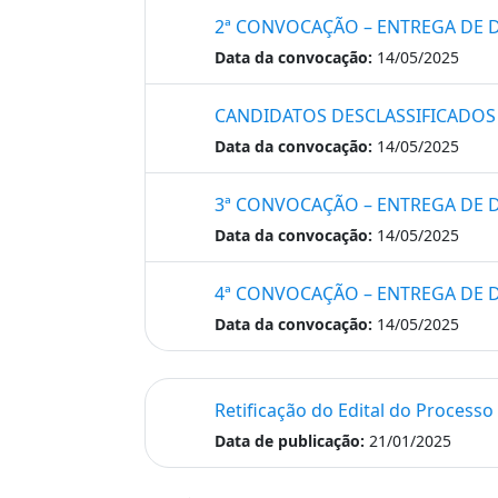
2ª CONVOCAÇÃO – ENTREGA DE 
Data da convocação:
14/05/2025
CANDIDATOS DESCLASSIFICADOS 
Data da convocação:
14/05/2025
3ª CONVOCAÇÃO – ENTREGA DE 
Data da convocação:
14/05/2025
4ª CONVOCAÇÃO – ENTREGA DE 
Data da convocação:
14/05/2025
Retificação do Edital do Processo 
Data de publicação:
21/01/2025