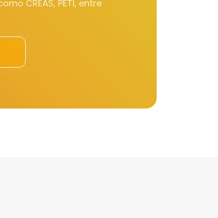
 como CREAS, PETI, entre