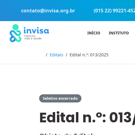
contato@invisa.org.br
(015 22) 99221-45
INÍCIO
INSTITUTO
Início
Editais
Edital n.º: 013/2025
Seletivo encerrado
Edital n.º: 01