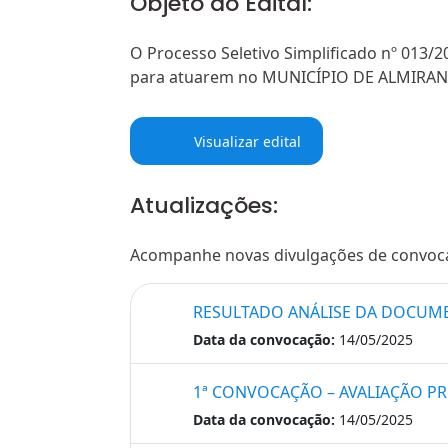
Objeto do Edital:
O Processo Seletivo Simplificado nº 013/2
para atuarem no MUNICÍPIO DE ALMIRA
Visualizar edital
Atualizações:
Acompanhe novas divulgações de convocaçõ
RESULTADO ANÁLISE DA DOCUMEN
Data da convocação:
14/05/2025
1ª CONVOCAÇÃO – AVALIAÇÃO PRO
Data da convocação:
14/05/2025