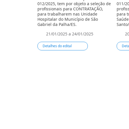
012/2025, tem por objeto a seleção de
011/20
profissionais para CONTRATAÇÃO,
profi
para trabalharem nas Unidade
para 
Hospitalar do Município de São
Saúde 
Gabriel da Palha/ES.
Santo/
Ní­vel
21/01/2025 a 24/01/2025
2
Detalhes do edital
Deta