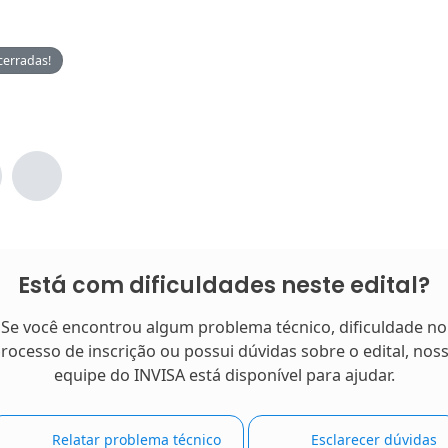
cerradas!
Está com dificuldades neste edital?
Se você encontrou algum problema técnico, dificuldade no
rocesso de inscrição ou possui dúvidas sobre o edital, nos
equipe do INVISA está disponível para ajudar.
Relatar problema técnico
Esclarecer dúvidas