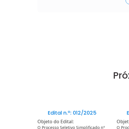
Pró
Edital n.º: 012/2025
E
Objeto do Edital:
Objet
O Processo Seletivo Simplificado nº
O Proc