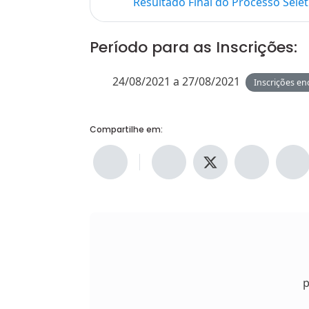
Resultado Final do Processo Selet
Período para as Inscrições:
24/08/2021 a 27/08/2021
Inscrições en
Compartilhe em:
p