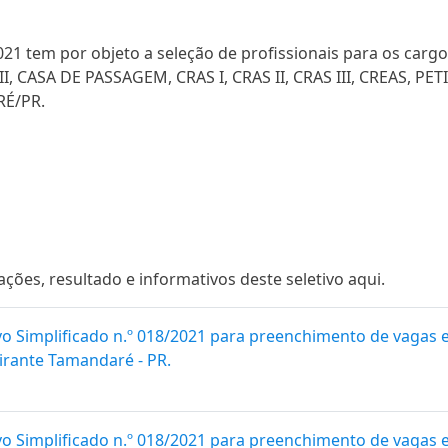
021 tem por objeto a seleção de profissionais para os carg
 II, CASA DE PASSAGEM, CRAS I, CRAS II, CRAS III, CREAS
É/PR.
es, resultado e informativos deste seletivo aqui.
vo Simplificado n.º 018/2021 para preenchimento de vagas 
irante Tamandaré - PR.
vo Simplificado n.º 018/2021 para preenchimento de vagas 