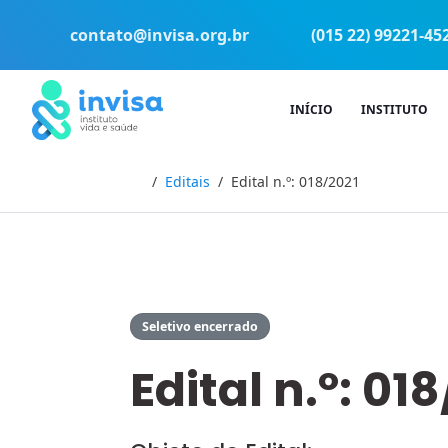
contato@invisa.org.br
(015 22) 99221-45
INÍCIO
INSTITUTO
Início
Editais
Edital n.º: 018/2021
Seletivo encerrado
Edital n.º: 01