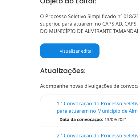
Objeto do Edital:
O Processo Seletivo Simplificado nº 018/2
superior, para atuarem no CAPS AD, CAPS
DO MUNICÍPIO DE ALMIRANTE TAMANDAR
Visualizar edital
Atualizações:
Acompanhe novas divulgações de convocaçõ
1.ª Convocação do Processo Seleti
para atuarem no Município de Alm
Data da convocação:
13/09/2021
2.ª Convocação do Processo Seleti