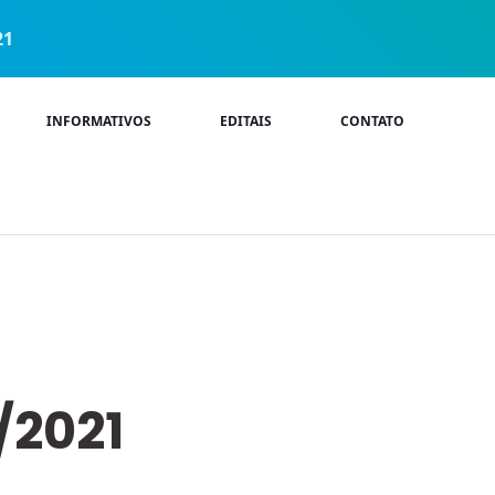
21
INFORMATIVOS
EDITAIS
CONTATO
8/2021