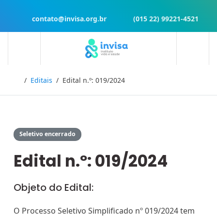
contato@invisa.org.br
(015 22) 99221-4521
Início
Editais
Edital n.º: 019/2024
Seletivo encerrado
Edital n.º: 019/2024
Objeto do Edital:
O Processo Seletivo Simplificado nº 019/2024 tem