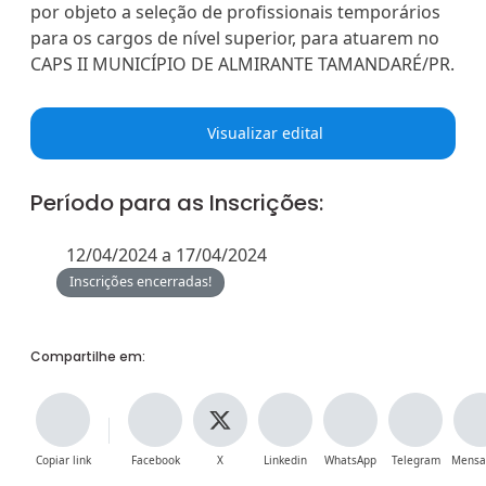
por objeto a seleção de profissionais temporários
para os cargos de nível superior, para atuarem no
CAPS II MUNICÍPIO DE ALMIRANTE TAMANDARÉ/PR.
Visualizar edital
Período para as Inscrições:
12/04/2024 a 17/04/2024
Inscrições encerradas!
Compartilhe em:
Copiar link
Facebook
X
Linkedin
WhatsApp
Telegram
Mensa