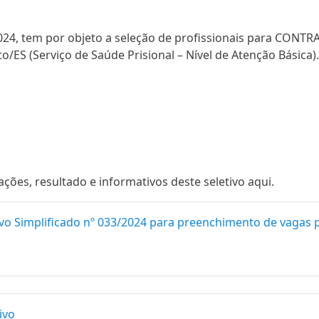
2024, tem por objeto a seleção de profissionais para CONT
o/ES (Serviço de Saúde Prisional – Ní­vel de Atenção Básica).
es, resultado e informativos deste seletivo aqui.
vo Simplificado nº 033/2024 para preenchimento de vagas 
ivo