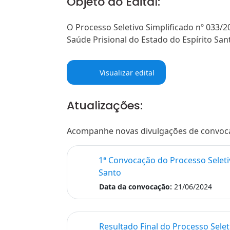
Objeto do Edital:
O Processo Seletivo Simplificado nº 033/
Saúde Prisional do Estado do Espírito Sant
Visualizar edital
Atualizações:
Acompanhe novas divulgações de convocaçõ
1ª Convocação do Processo Seleti
Santo
Data da convocação:
21/06/2024
Resultado Final do Processo Selet