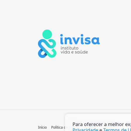
Para oferecer a melhor e
Início
Política de privacidade
Termos de Uso
Privacidade
e
Termos de 