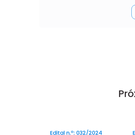
Pró
Edital n.º: 032/2024
E