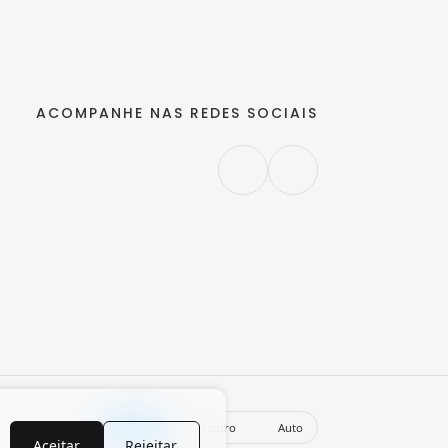
ACOMPANHE NAS REDES SOCIAIS
Claro
Escuro
Auto
Aceitar
Rejeitar