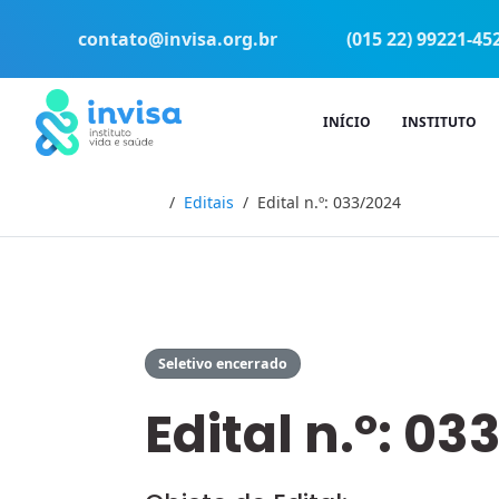
contato@invisa.org.br
(015 22) 99221-45
INÍCIO
INSTITUTO
Início
Editais
Edital n.º: 033/2024
Seletivo encerrado
Edital n.º: 03