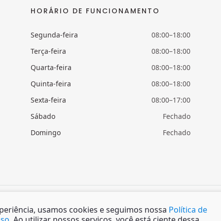
HORÁRIO DE FUNCIONAMENTO
Segunda-feira
08:00–18:00
Terça-feira
08:00–18:00
Quarta-feira
08:00–18:00
Quinta-feira
08:00–18:00
Sexta-feira
08:00–17:00
Sábado
Fechado
Domingo
Fechado
xperiência, usamos cookies e seguimos nossa
Política de
Uso
. Ao utilizar nossos serviços, você está ciente dessa