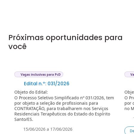
Próximas oportunidades para
você
Vagas inclusivas para PcD
Va
Edital n.º: 031/2026
Objeto do Edital:
Obje
O Processo Seletivo Simplificado nº 031/2026, tem
O Pr
por objeto a seleção de profissionais para
por 
CONTRATAÇÃO, para trabalharem nos Serviços
no 
Residenciais Terapêuticos do Estado do Espírito
Santo/ES.
15/06/2026 a 17/06/2026
De