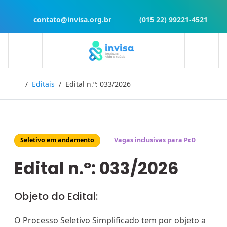
contato@invisa.org.br
(015 22) 99221-4521
Início
Editais
Edital n.º: 033/2026
Seletivo em andamento
Vagas inclusivas para PcD
Edital n.º: 033/2026
Objeto do Edital:
O Processo Seletivo Simplificado tem por objeto a