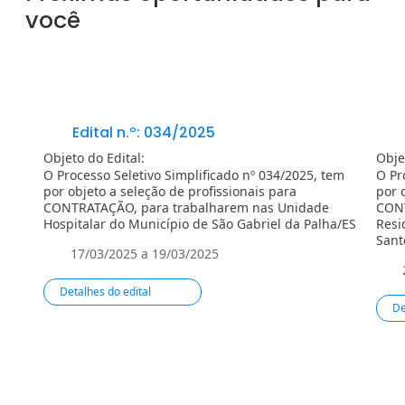
você
Edital n.º: 034/2025
Objeto do Edital:
Obje
O Processo Seletivo Simplificado nº 034/2025, tem
O Pr
por objeto a seleção de profissionais para
por 
CONTRATAÇÃO, para trabalharem nas Unidade
CONT
Hospitalar do Município de São Gabriel da Palha/ES
Resi
Sant
17/03/2025 a 19/03/2025
Detalhes do edital
De