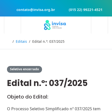
contato@invisa.org.br
(015 22) 99221-4521
Início
Editais
Edital n.º: 037/2025
Seletivo encerrado
Edital n.º: 037/2025
Objeto do Edital:
O Processo Seletivo Simplificado nº 037/2025 tem