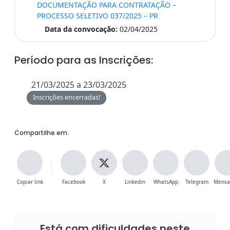
DOCUMENTAÇÃO PARA CONTRATAÇÃO –
PROCESSO SELETIVO 037/2025 – PR
Data da convocação:
02/04/2025
Período para as Inscrições:
21/03/2025 a 23/03/2025
Inscrições encerradas!
Compartilhe em:
Copiar link
Facebook
X
Linkedin
WhatsApp
Telegram
Mensa
Está com dificuldades neste