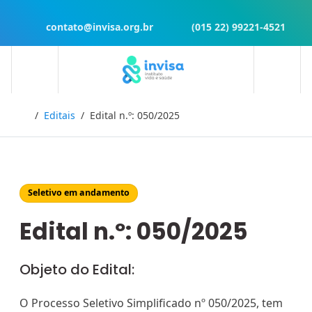
contato@invisa.org.br
(015 22) 99221-4521
Início
Editais
Edital n.º: 050/2025
Seletivo em andamento
Edital n.º: 050/2025
Objeto do Edital:
O Processo Seletivo Simplificado nº 050/2025, tem