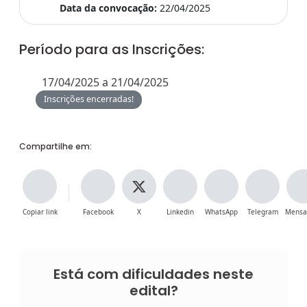
Data da convocação:
22/04/2025
Período para as Inscrições:
17/04/2025 a 21/04/2025
Inscrições encerradas!
Compartilhe em:
Copiar link
Facebook
X
Linkedin
WhatsApp
Telegram
Mensa
Está com dificuldades neste
edital?