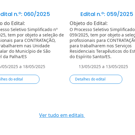
dital n.º: 060/2025
Edital n.º: 059/2025
o do Edital:
Objeto do Edital:
esso Seletivo Simplificado nº
O Processo Seletivo Simplificado
25, tem por objeto a seleção de
059/2025, tem por objeto a sele
ssionais para CONTRATAÇÃO,
profissionais para CONTRATAÇÃ
trabalharem nas Unidade
para trabalharem nos Serviços
alar do Município de São
Residenciais Terapêuticos do Es
l da Palha/ES
do Espírito Santo/ES.
5/05/2025 a 18/05/2025
13/05/2025 a 13/05/2025
lhes do edital
Detalhes do edital
Ver tudo em editais