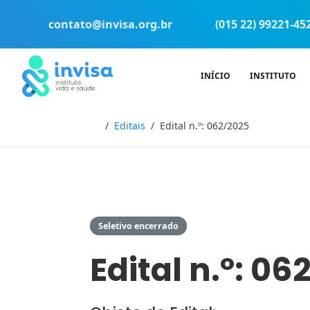
contato@invisa.org.br
(015 22) 99221-45
INÍCIO
INSTITUTO
Início
Editais
Edital n.º: 062/2025
Seletivo encerrado
Edital n.º: 06