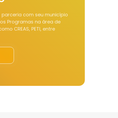
m parceria com seu município
sos Programas na área de
 como CREAS, PETI, entre