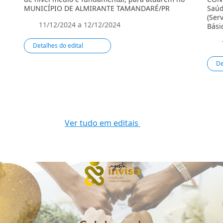
MUNICÍPIO DE ALMIRANTE TAMANDARÉ/PR
Saúd
(Ser
11/12/2024 a 12/12/2024
Básic
Detalhes do edital
De
Ver tudo em editais