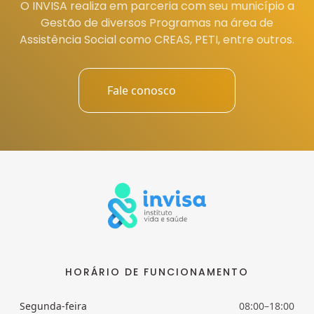
O INVISA realiza em parceria com seu município a
Gestão de diversos Programas na área de
Assistência Social como CREAS, PETI, entre outros.
Fale conosco
HORÁRIO DE FUNCIONAMENTO
Segunda-feira
08:00–18:00