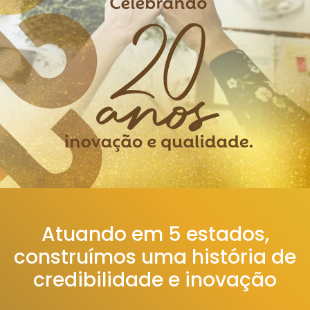
Atuando em 5 estados,
construímos uma história de
credibilidade e inovação