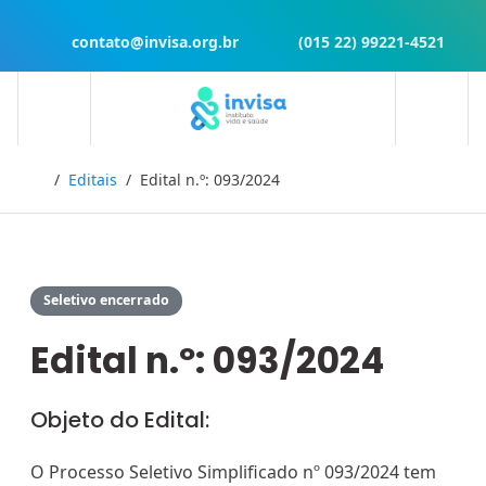
contato@invisa.org.br
(015 22) 99221-4521
Início
Editais
Edital n.º: 093/2024
Seletivo encerrado
Edital n.º: 093/2024
Objeto do Edital:
O Processo Seletivo Simplificado nº 093/2024 tem