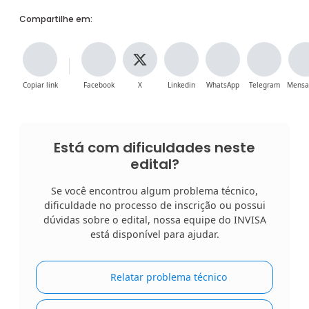
Compartilhe em:
Copiar link
Facebook
X
Linkedin
WhatsApp
Telegram
Mensa
Está com dificuldades neste
edital?
Se você encontrou algum problema técnico,
dificuldade no processo de inscrição ou possui
dúvidas sobre o edital, nossa equipe do INVISA
está disponível para ajudar.
Relatar problema técnico