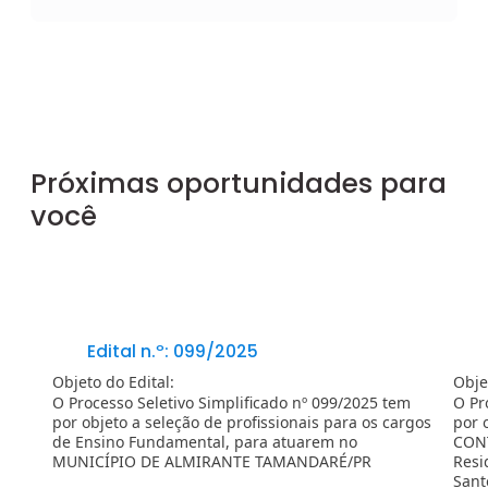
Próximas oportunidades para
você
Edital n.º: 099/2025
Objeto do Edital:
Obje
O Processo Seletivo Simplificado nº 099/2025 tem
O Pr
por objeto a seleção de profissionais para os cargos
por 
de Ensino Fundamental, para atuarem no
CONT
MUNICÍPIO DE ALMIRANTE TAMANDARÉ/PR
Resi
Sant