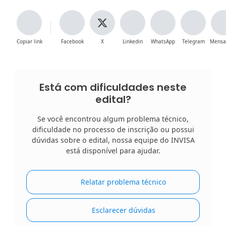
Copiar link
Facebook
X
Linkedin
WhatsApp
Telegram
Mensa
Está com dificuldades neste
edital?
Se você encontrou algum problema técnico,
dificuldade no processo de inscrição ou possui
dúvidas sobre o edital, nossa equipe do INVISA
está disponível para ajudar.
Relatar problema técnico
Esclarecer dúvidas