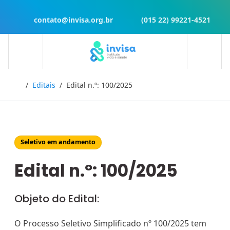
contato@invisa.org.br
(015 22) 99221-4521
Início
Editais
Edital n.º: 100/2025
Seletivo em andamento
Edital n.º: 100/2025
Objeto do Edital:
O Processo Seletivo Simplificado nº 100/2025 tem