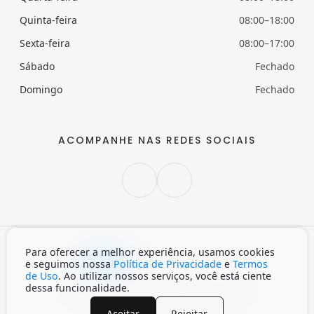
Quinta-feira
08:00–18:00
Sexta-feira
08:00–17:00
Sábado
Fechado
Domingo
Fechado
ACOMPANHE NAS REDES SOCIAIS
Para oferecer a melhor experiência, usamos cookies
Claro
Escuro
Auto
e seguimos nossa
Política de Privacidade
e
Termos
de Uso
. Ao utilizar nossos serviços, você está ciente
dessa funcionalidade.
Início
Política de privacidade
Termos de Uso
Aceitar
Rejeitar