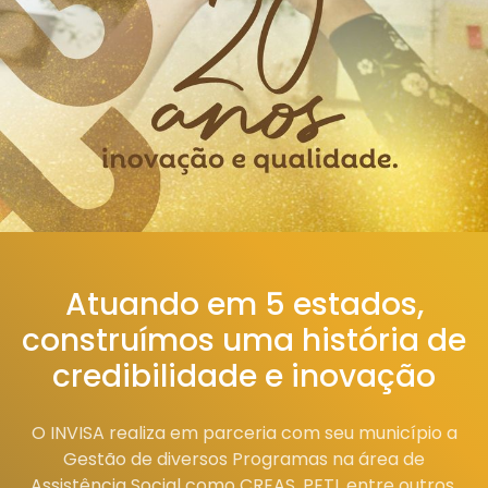
Atuando em 5 estados,
construímos uma história de
credibilidade e inovação
O INVISA realiza em parceria com seu município a
Gestão de diversos Programas na área de
Assistência Social como CREAS, PETI, entre outros.