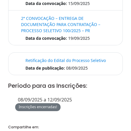
Data da convocação:
15/09/2025
2ª CONVOCAÇÃO – ENTREGA DE
DOCUMENTAÇÃO PARA CONTRATAÇÃO –
PROCESSO SELETIVO 100/2025 – PR
Data da convocação:
19/09/2025
Retificação do Edital do Processo Seletivo
Data de publicação:
08/09/2025
Período para as Inscrições:
08/09/2025 a 12/09/2025
Inscrições encerradas!
Compartilhe em: