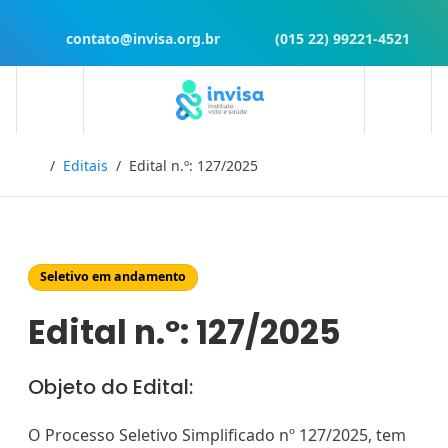
contato@invisa.org.br
(015 22) 99221-4521
Início
Editais
Edital n.º: 127/2025
Seletivo em andamento
Edital n.º: 127/2025
Objeto do Edital:
O Processo Seletivo Simplificado nº 127/2025, tem