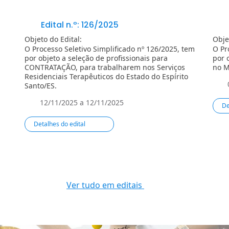
Edital n.º: 126/2025
Objeto do Edital:
Obje
O Processo Seletivo Simplificado nº 126/2025, tem
O Pr
por objeto a seleção de profissionais para
por 
CONTRATAÇÃO, para trabalharem nos Serviços
no 
Residenciais Terapêuticos do Estado do Espírito
Santo/ES.
12/11/2025 a 12/11/2025
De
Detalhes do edital
Ver tudo em editais