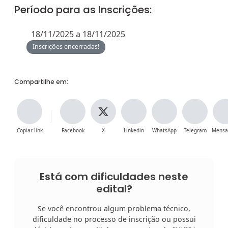
Período para as Inscrições:
18/11/2025 a 18/11/2025
Inscrições encerradas!
Compartilhe em:
Copiar link
Facebook
X
Linkedin
WhatsApp
Telegram
Mensa
Está com dificuldades neste
edital?
Se você encontrou algum problema técnico,
dificuldade no processo de inscrição ou possui