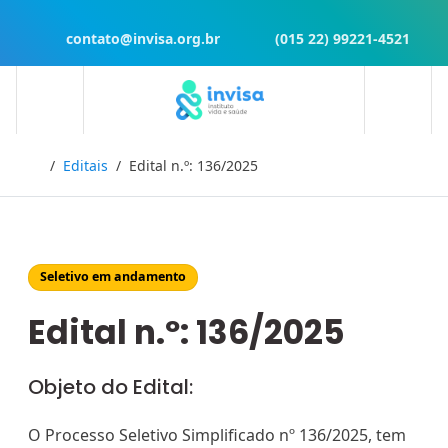
contato@invisa.org.br
(015 22) 99221-4521
Início
Editais
Edital n.º: 136/2025
Seletivo em andamento
Edital n.º: 136/2025
Objeto do Edital:
O Processo Seletivo Simplificado nº 136/2025, tem