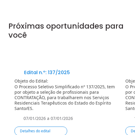
Próximas oportunidades para
você
Edital n.º: 137/2025
Objeto do Edital:
Obje
O Processo Seletivo Simplificado nº 137/2025, tem
O Pr
por objeto a seleção de profissionais para
por 
CONTRATAÇÃO, para trabalharem nos Serviços
CONT
Residenciais Terapêuticos do Estado do Espírito
Resi
Santo/ES.
Sant
07/01/2026 a 07/01/2026
Detalhes do edital
De