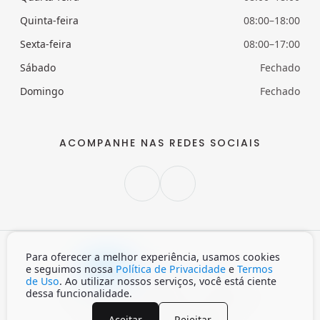
Quinta-feira
08:00–18:00
Sexta-feira
08:00–17:00
Sábado
Fechado
Domingo
Fechado
ACOMPANHE NAS REDES SOCIAIS
Para oferecer a melhor experiência, usamos cookies
Claro
Escuro
Auto
e seguimos nossa
Política de Privacidade
e
Termos
de Uso
. Ao utilizar nossos serviços, você está ciente
dessa funcionalidade.
Início
Política de privacidade
Termos de Uso
Aceitar
Rejeitar