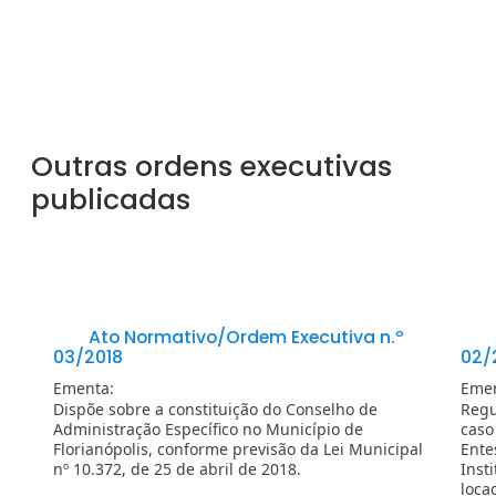
Outras ordens executivas
publicadas
Ato Normativo/Ordem Executiva n.º
03/2018
02/
Ementa:
Emen
Dispõe sobre a constituição do Conselho de
Regu
Administração Específico no Município de
caso
Florianópolis, conforme previsão da Lei Municipal
Ente
nº 10.372, de 25 de abril de 2018.
Insti
loca