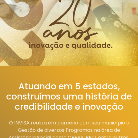
Atuando em 5 estados,
construímos uma história de
credibilidade e inovação
O INVISA realiza em parceria com seu município a
Gestão de diversos Programas na área de
Assistência Social como CREAS, PETI, entre outros.