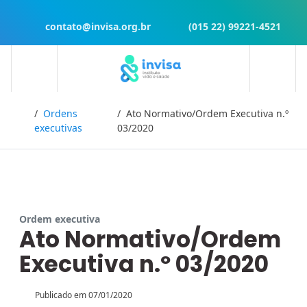
contato@invisa.org.br
(015 22) 99221-4521
Início
Ordens
Ato Normativo/Ordem Executiva n.º
executivas
03/2020
Ordem executiva
Ato Normativo/Ordem
Executiva n.º 03/2020
Publicado em
07/01/2020