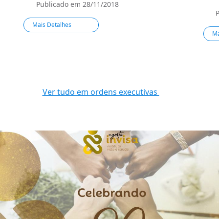
Publicado em
28/11/2018
Mais Detalhes
Ma
Ver tudo em ordens executivas