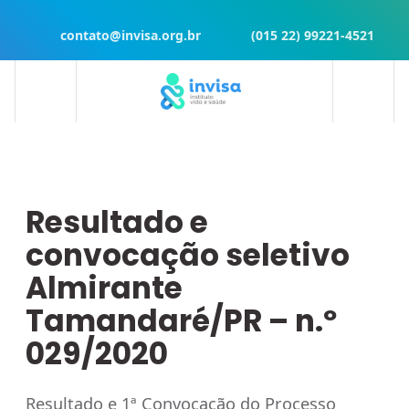
contato@invisa.org.br
(015 22) 99221-4521
Resultado e
convocação seletivo
Almirante
Tamandaré/PR – n.º
029/2020
Resultado e 1ª Convocação do Processo