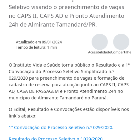
Seletivo visando o preenchimento de vagas
no CAPS II, CAPS AD e Pronto Atendimento
24h de Almirante Tamandaré/PR.
Atualizado em
09/01/2024
Tempo de leitura: 1 min
Acessibilidade
Compartilhe
O Instituto Vida e Saúde torna público o Resultado e a 1ª
Convocação do Processo Seletivo Simplificado n.º
029/2020 para preenchimento de vagas e formação de
cadastro de reserva para atuação junto ao CAPS II, CAPS
AD, CASA DE PASSAGEM e Pronto Atendimento 24h no
município de Almirante Tamandaré no Paraná.
O Edital, Resultado e Convocações estão disponíveis nos
link´s abaixo:
1ª Convocação do Processo Seletivo n.º 029/2020.
Resultado do Processo Seletivo n.º 029/2020.