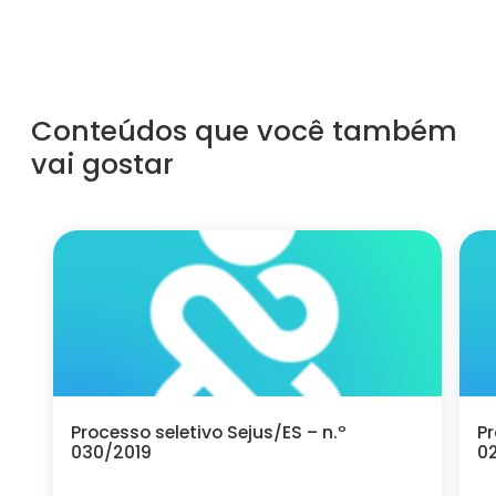
Conteúdos que você também
vai gostar
Processo seletivo Sejus/ES – n.º
Pr
030/2019
0