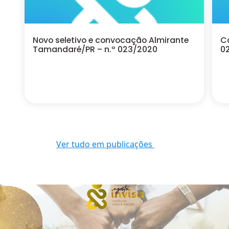
Novo seletivo e convocação Almirante
C
Tamandaré/PR – n.º 023/2020
0
Ver tudo em publicações