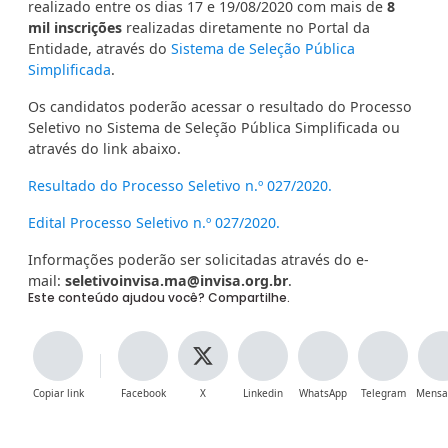
realizado entre os dias 17 e 19/08/2020 com mais de
8
mil inscrições
realizadas diretamente no Portal da
Entidade, através do
Sistema de Seleção Pública
Simplificada
.
Os candidatos poderão acessar o resultado do Processo
Seletivo no Sistema de Seleção Pública Simplificada ou
através do link abaixo.
Resultado do Processo Seletivo n.º 027/2020.
Edital Processo Seletivo n.º 027/2020.
Informações poderão ser solicitadas através do e-
mail:
seletivoinvisa.ma
@invisa.org.br
.
Este conteúdo ajudou você? Compartilhe.
Copiar link
Facebook
X
Linkedin
WhatsApp
Telegram
Mensa