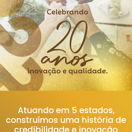
Atuando em 5 estados,
construímos uma história de
credibilidade e inovação