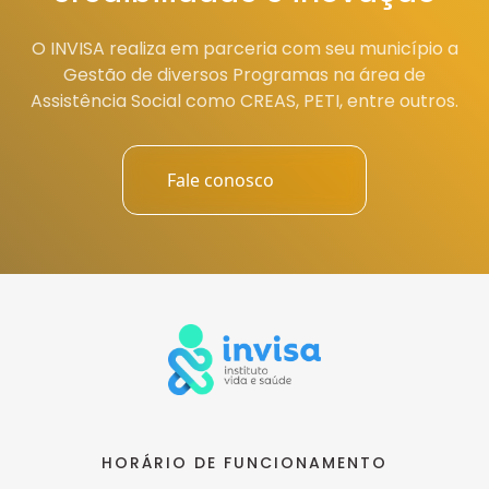
O INVISA realiza em parceria com seu município a
Gestão de diversos Programas na área de
Assistência Social como CREAS, PETI, entre outros.
Fale conosco
HORÁRIO DE FUNCIONAMENTO