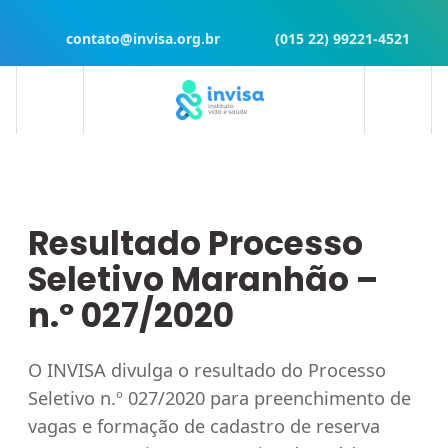
contato@invisa.org.br
(015 22) 99221-4521
Resultado Processo
Seletivo Maranhão –
n.º 027/2020
O INVISA divulga o resultado do Processo
Seletivo n.º 027/2020 para preenchimento de
vagas e formação de cadastro de reserva