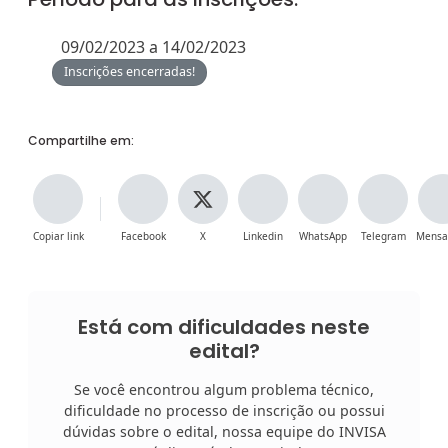
09/02/2023 a 14/02/2023
Inscrições encerradas!
Compartilhe em:
Copiar link
Facebook
X
Linkedin
WhatsApp
Telegram
Mensa
Está com dificuldades neste
edital?
Se você encontrou algum problema técnico,
dificuldade no processo de inscrição ou possui
dúvidas sobre o edital, nossa equipe do INVISA