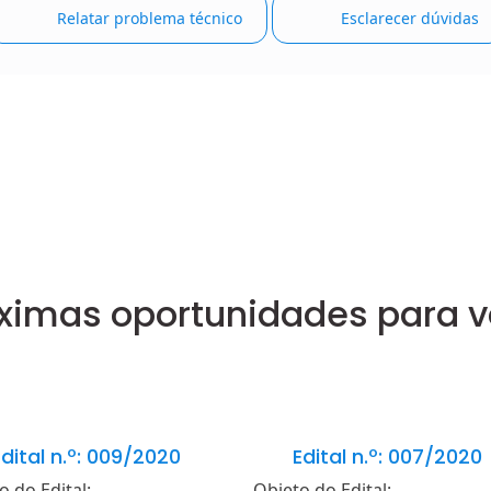
Relatar problema técnico
Esclarecer dúvidas
ximas oportunidades para 
dital n.º: 009/2020
Edital n.º: 007/2020
o do Edital:
Objeto do Edital: