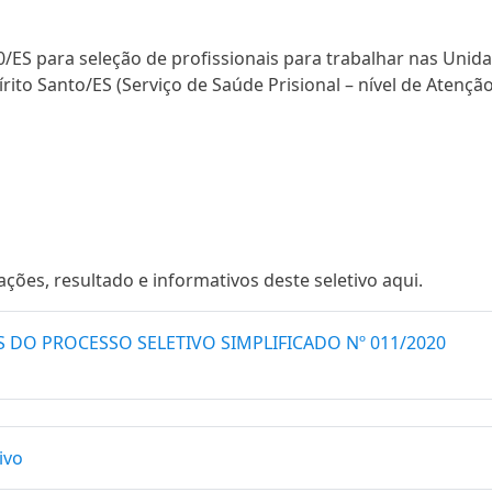
0/ES para seleção de profissionais para trabalhar nas Unid
ito Santo/ES (Serviço de Saúde Prisional – nível de Atenção
es, resultado e informativos deste seletivo aqui.
DO PROCESSO SELETIVO SIMPLIFICADO Nº 011/2020
ivo