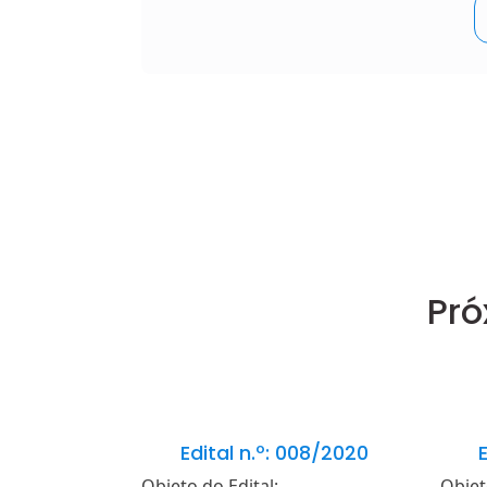
Pró
Edital n.º: 008/2020
E
Objeto do Edital:
Objet