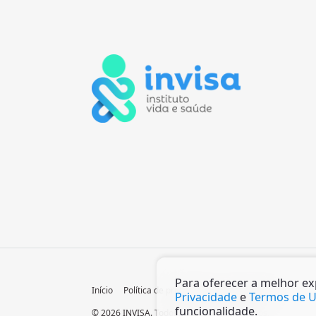
Para oferecer a melhor e
Início
Política de privacidade
Termos de Uso
Privacidade
e
Termos de 
funcionalidade.
© 2026 INVISA. Todos os direitos reservados.