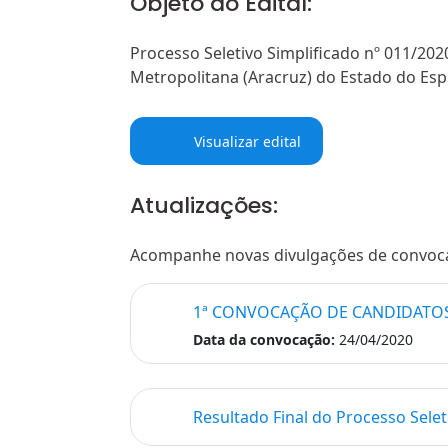
Objeto do Edital:
Processo Seletivo Simplificado nº 011/202
Metropolitana (Aracruz) do Estado do Espír
Visualizar edital
Atualizações:
Acompanhe novas divulgações de convocaçõ
1ª CONVOCAÇÃO DE CANDIDATOS 
Data da convocação:
24/04/2020
Resultado Final do Processo Selet