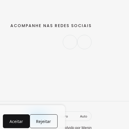
ACOMPANHE NAS REDES SOCIAIS
Claro
Escuro
Auto
Aceitar
Rejeitar
Desenvolvido por
Menin