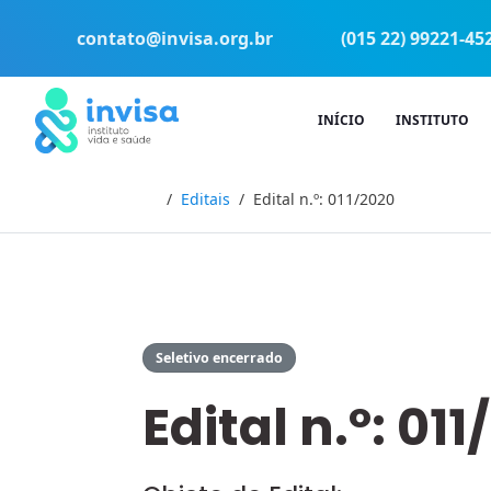
contato@invisa.org.br
(015 22) 99221-45
INÍCIO
INSTITUTO
Início
Editais
Edital n.º: 011/2020
Seletivo encerrado
Edital n.º: 01