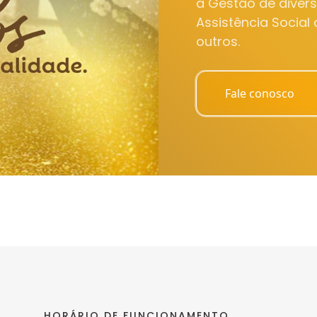
a Gestão de diver
Assistência Social
outros.
Fale conosco
HORÁRIO DE FUNCIONAMENTO