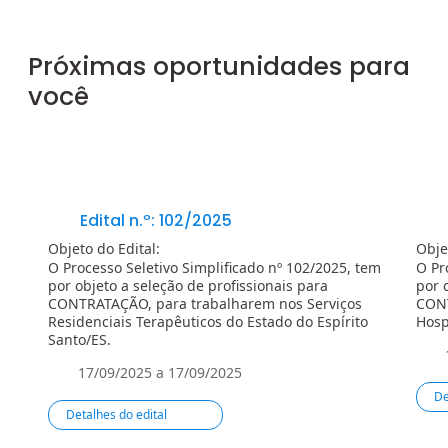
Próximas oportunidades para
você
Edital n.º: 102/2025
Objeto do Edital:
Obje
O Processo Seletivo Simplificado nº 102/2025, tem
O Pr
por objeto a seleção de profissionais para
por 
CONTRATAÇÃO, para trabalharem nos Serviços
CONT
Residenciais Terapêuticos do Estado do Espírito
Hosp
Santo/ES.
17/09/2025 a 17/09/2025
De
Detalhes do edital