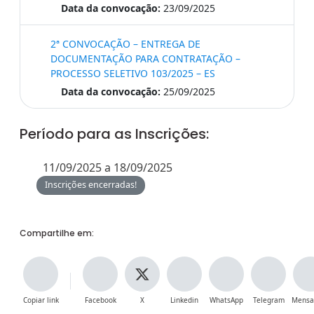
Data da convocação:
23/09/2025
2ª CONVOCAÇÃO – ENTREGA DE
DOCUMENTAÇÃO PARA CONTRATAÇÃO –
PROCESSO SELETIVO 103/2025 – ES
Data da convocação:
25/09/2025
Período para as Inscrições:
11/09/2025 a 18/09/2025
Inscrições encerradas!
Compartilhe em:
Copiar link
Facebook
X
Linkedin
WhatsApp
Telegram
Mensa