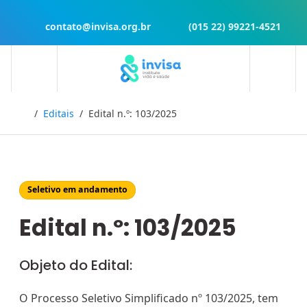
contato@invisa.org.br
(015 22) 99221-4521
Início
Editais
Edital n.º: 103/2025
Seletivo em andamento
Edital n.º: 103/2025
Objeto do Edital:
O Processo Seletivo Simplificado nº 103/2025, tem