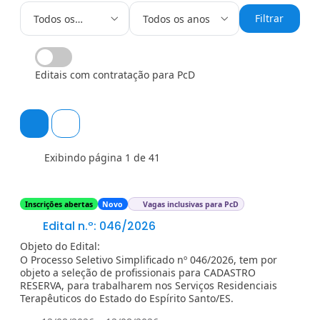
Filtrar
Todos os
Todos os anos
editais
Editais com contratação para PcD
Exibindo página 1 de 41
Inscrições abertas
Novo
Vagas inclusivas para PcD
Edital n.º: 046/2026
Objeto do Edital:
O Processo Seletivo Simplificado nº 046/2026, tem por
objeto a seleção de profissionais para CADASTRO
RESERVA, para trabalharem nos Serviços Residenciais
Terapêuticos do Estado do Espírito Santo/ES.