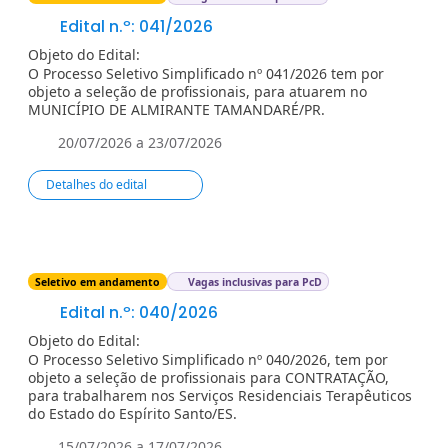
Edital n.º: 041/2026
Objeto do Edital:
O Processo Seletivo Simplificado nº 041/2026 tem por
objeto a seleção de profissionais, para atuarem no
MUNICÍPIO DE ALMIRANTE TAMANDARÉ/PR.
20/07/2026 a 23/07/2026
Detalhes do edital
Seletivo em andamento
Vagas inclusivas para PcD
Edital n.º: 040/2026
Objeto do Edital:
O Processo Seletivo Simplificado nº 040/2026, tem por
objeto a seleção de profissionais para CONTRATAÇÃO,
para trabalharem nos Serviços Residenciais Terapêuticos
do Estado do Espírito Santo/ES.
15/07/2026 a 17/07/2026