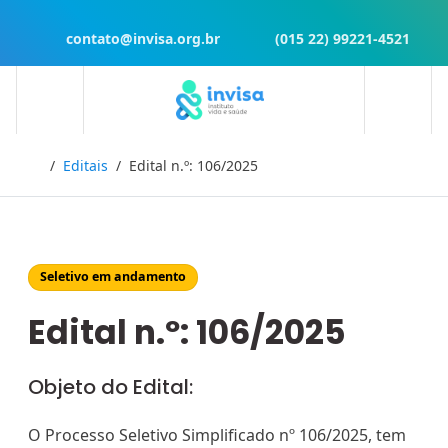
contato@invisa.org.br
(015 22) 99221-4521
Início
Editais
Edital n.º: 106/2025
Seletivo em andamento
Edital n.º: 106/2025
Objeto do Edital:
O Processo Seletivo Simplificado nº 106/2025, tem