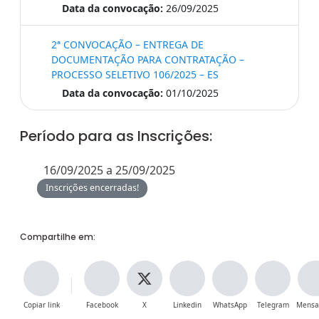
Data da convocação:
26/09/2025
2ª CONVOCAÇÃO – ENTREGA DE
DOCUMENTAÇÃO PARA CONTRATAÇÃO –
PROCESSO SELETIVO 106/2025 – ES
Data da convocação:
01/10/2025
Período para as Inscrições:
16/09/2025 a 25/09/2025
Inscrições encerradas!
Compartilhe em:
Copiar link
Facebook
X
Linkedin
WhatsApp
Telegram
Mensa