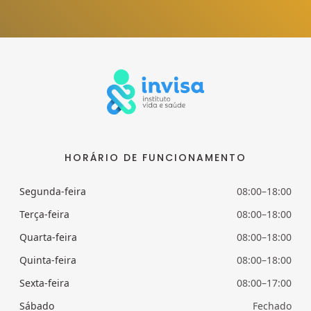
HORÁRIO DE FUNCIONAMENTO
Segunda-feira
08:00–18:00
Terça-feira
08:00–18:00
Quarta-feira
08:00–18:00
Quinta-feira
08:00–18:00
Sexta-feira
08:00–17:00
Sábado
Fechado