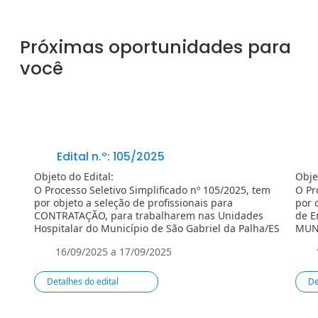
Próximas oportunidades para
você
Edital n.º: 105/2025
Objeto do Edital:
Obje
O Processo Seletivo Simplificado nº 105/2025, tem
O Pr
por objeto a seleção de profissionais para
por 
CONTRATAÇÃO, para trabalharem nas Unidades
de E
Hospitalar do Município de São Gabriel da Palha/ES
MUN
16/09/2025 a 17/09/2025
Detalhes do edital
De